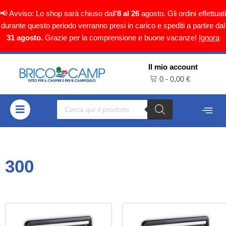
📢 Avviso: Lo shop sarà chiuso dall’
8 al 26
agosto. Gli ordini effettuati
durante questo periodo verranno presi in carico e spediti a partire dal
31 agosto.
Grazie per la comprensione e buone vacanze!
Ignora
Il mio account
Vai
0
-
0,00
€
al
contenuto
300