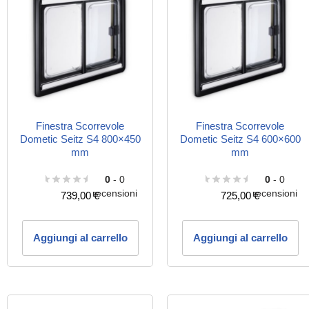
Finestra Scorrevole
Finestra Scorrevole
Dometic Seitz S4 800×450
Dometic Seitz S4 600×600
mm
mm
0
- 0
0
- 0
recensioni
recensioni
739,00
€
725,00
€
Aggiungi al carrello
Aggiungi al carrello