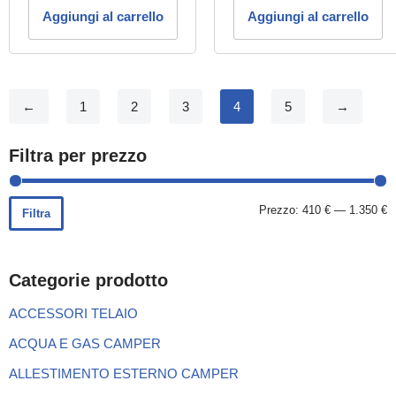
Aggiungi al carrello
Aggiungi al carrello
←
1
2
3
4
5
→
Filtra per prezzo
Prezzo:
410 €
—
1.350 €
Filtra
Categorie prodotto
ACCESSORI TELAIO
ACQUA E GAS CAMPER
ALLESTIMENTO ESTERNO CAMPER