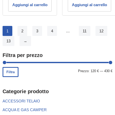
Aggiungi al carrello
Aggiungi al carrello
1
2
3
4
…
11
12
13
→
Filtra per prezzo
Prezzo:
120 €
—
430 €
Filtra
Categorie prodotto
ACCESSORI TELAIO
ACQUA E GAS CAMPER