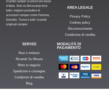
ricambi camper ai prezzi più bassi
d’Italia. Solo su Bricocamp trovi
AREA LEGALE
tutto i migliori produttori di
accessori camper come Fiamma,
Privacy Policy
Dometic, Truma e tutti i ricambi
Cookies policy
originali camper.
Disconoscimento
Condizione di vendita
SERVIZI
MODALITÀ DI
PAGAMENTO
Resi e rimborsi
Ricambi Su Misura
Ritiro in negozio
Spedizioni e consegne
Condizioni di vendita
Blog
Brico Camp – tutti i diritti riservati – P.IVA
00634740351