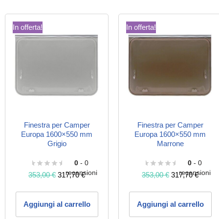
In offerta!
In offerta!
Finestra per Camper
Finestra per Camper
Europa 1600×550 mm
Europa 1600×550 mm
Grigio
Marrone
0
- 0
0
- 0
recensioni
recensioni
353,00
€
317,70
€
353,00
€
317,70
€
Aggiungi al carrello
Aggiungi al carrello