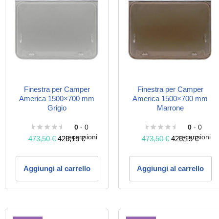
Finestra per Camper
Finestra per Camper
America 1500×700 mm
America 1500×700 mm
Grigio
Marrone
0
- 0
0
- 0
recensioni
recensioni
473,50
€
426,15
€
473,50
€
426,15
€
Aggiungi al carrello
Aggiungi al carrello